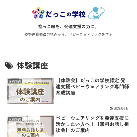
だっこの学校｜発達支援だ
姿勢運動発達の視点から、ベビーウェアリングを学ぶ
体験講座
【体験会】だっこの学校認定 発
受講案内
達支援ベビーウェアリング専門師
育成講座
2026.04.17
ベビーウェアリングを発達支援に
受講案内
活かしたい方へ｜【無料お話し相
談会】のご案内